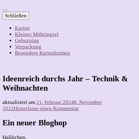
Schließen
Karten
Kleines Mitbringsel
Geburtstag
Verpackung
Besondere Kartenformen
Ideenreich durchs Jahr – Technik &
Weihnachten
aktualisiert am
21. Februar 2024
8. November
zu
2022
Hinterlasse einen Kommentar
Ideenreich
durchs
Ein neuer Bloghop
Jahr
–
Hallöchen,