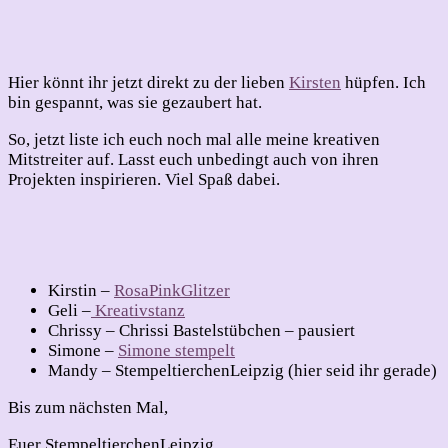
Hier könnt ihr jetzt direkt zu der lieben
Kirsten
hüpfen. Ich
bin gespannt, was sie gezaubert hat.
So, jetzt liste ich euch noch mal alle meine kreativen
Mitstreiter auf. Lasst euch unbedingt auch von ihren
Projekten inspirieren. Viel Spaß dabei.
Kirstin –
RosaPinkGlitzer
Geli –
Kreativstanz
Chrissy – Chrissi Bastelstübchen – pausiert
Simone –
Simone stempelt
Mandy – StempeltierchenLeipzig (hier seid ihr gerade)
Bis zum nächsten Mal,
Euer StempeltierchenLeipzig