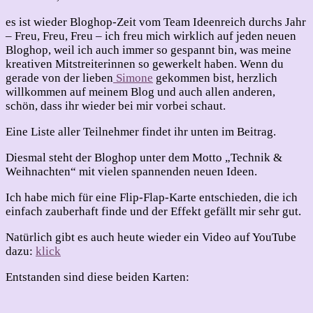
Technik
&
es ist wieder Bloghop-Zeit vom Team Ideenreich durchs Jahr
Weihnachten
– Freu, Freu, Freu – ich freu mich wirklich auf jeden neuen
Bloghop, weil ich auch immer so gespannt bin, was meine
kreativen Mitstreiterinnen so gewerkelt haben. Wenn du
gerade von der lieben
Simone
gekommen bist, herzlich
willkommen auf meinem Blog und auch allen anderen,
schön, dass ihr wieder bei mir vorbei schaut.
Eine Liste aller Teilnehmer findet ihr unten im Beitrag.
Diesmal steht der Bloghop unter dem Motto „Technik &
Weihnachten“ mit vielen spannenden neuen Ideen.
Ich habe mich für eine Flip-Flap-Karte entschieden, die ich
einfach zauberhaft finde und der Effekt gefällt mir sehr gut.
Natürlich gibt es auch heute wieder ein Video auf YouTube
dazu:
klick
Entstanden sind diese beiden Karten: