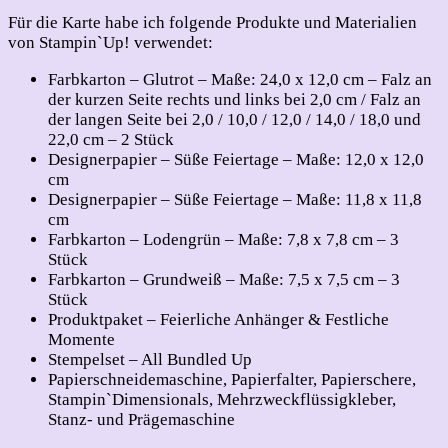
Für die Karte habe ich folgende Produkte und Materialien
von Stampin`Up! verwendet:
Farbkarton – Glutrot – Maße: 24,0 x 12,0 cm – Falz an
der kurzen Seite rechts und links bei 2,0 cm / Falz an
der langen Seite bei 2,0 / 10,0 / 12,0 / 14,0 / 18,0 und
22,0 cm – 2 Stück
Designerpapier – Süße Feiertage – Maße: 12,0 x 12,0
cm
Designerpapier – Süße Feiertage – Maße: 11,8 x 11,8
cm
Farbkarton – Lodengrün – Maße: 7,8 x 7,8 cm – 3
Stück
Farbkarton – Grundweiß – Maße: 7,5 x 7,5 cm – 3
Stück
Produktpaket – Feierliche Anhänger & Festliche
Momente
Stempelset – All Bundled Up
Papierschneidemaschine, Papierfalter, Papierschere,
Stampin`Dimensionals, Mehrzweckflüssigkleber,
Stanz- und Prägemaschine