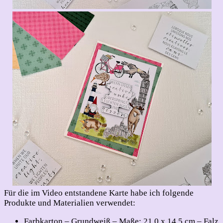
Für die im Video entstandene Karte habe ich folgende
Produkte und Materialien verwendet:
Farbkarton – Grundweiß – Maße: 21,0 x 14,5 cm – Falz