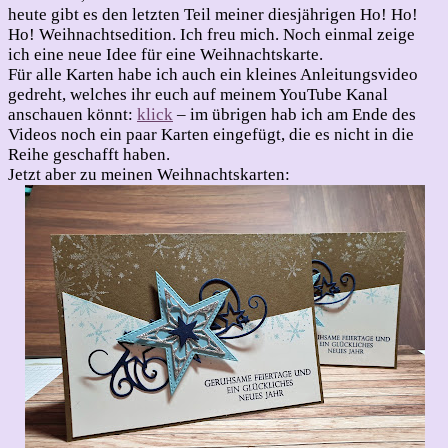
Weihnachtsedition
heute gibt es den letzten Teil meiner diesjährigen Ho! Ho!
#8
Ho! Weihnachtsedition. Ich freu mich. Noch einmal zeige
–
ich eine neue Idee für eine Weihnachtskarte.
Sternenzauber
Für alle Karten habe ich auch ein kleines Anleitungsvideo
gedreht, welches ihr euch auf meinem YouTube Kanal
anschauen könnt:
klick
– im übrigen hab ich am Ende des
Videos noch ein paar Karten eingefügt, die es nicht in die
Reihe geschafft haben.
Jetzt aber zu meinen Weihnachtskarten: