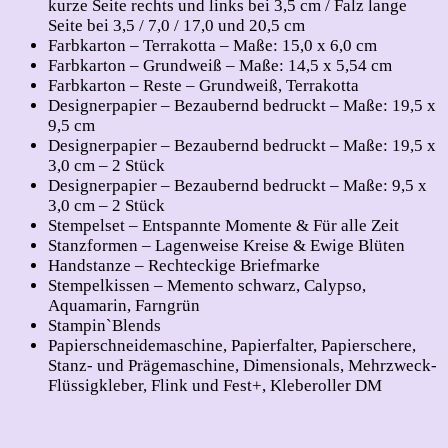
kurze Seite rechts und links bei 3,5 cm / Falz lange
Seite bei 3,5 / 7,0 / 17,0 und 20,5 cm
Farbkarton – Terrakotta – Maße: 15,0 x 6,0 cm
Farbkarton – Grundweiß – Maße: 14,5 x 5,54 cm
Farbkarton – Reste – Grundweiß, Terrakotta
Designerpapier – Bezaubernd bedruckt – Maße: 19,5 x
9,5 cm
Designerpapier – Bezaubernd bedruckt – Maße: 19,5 x
3,0 cm – 2 Stück
Designerpapier – Bezaubernd bedruckt – Maße: 9,5 x
3,0 cm – 2 Stück
Stempelset – Entspannte Momente & Für alle Zeit
Stanzformen – Lagenweise Kreise & Ewige Blüten
Handstanze – Rechteckige Briefmarke
Stempelkissen – Memento schwarz, Calypso,
Aquamarin, Farngrün
Stampin`Blends
Papierschneidemaschine, Papierfalter, Papierschere,
Stanz- und Prägemaschine, Dimensionals, Mehrzweck-
Flüssigkleber, Flink und Fest+, Kleberoller DM