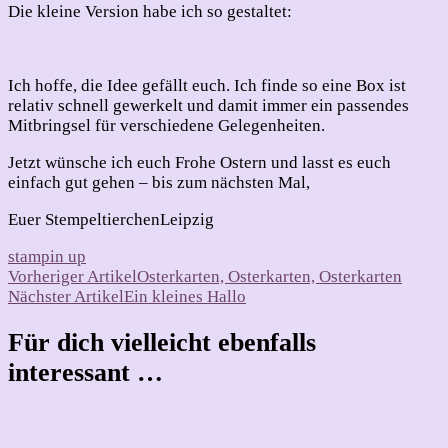
Die kleine Version habe ich so gestaltet:
Ich hoffe, die Idee gefällt euch. Ich finde so eine Box ist
relativ schnell gewerkelt und damit immer ein passendes
Mitbringsel für verschiedene Gelegenheiten.
Jetzt wünsche ich euch Frohe Ostern und lasst es euch
einfach gut gehen – bis zum nächsten Mal,
Euer StempeltierchenLeipzig
stampin up
Beitragsnavigation
Vorheriger Artikel
Osterkarten, Osterkarten, Osterkarten
Nächster Artikel
Ein kleines Hallo
Für dich vielleicht ebenfalls
interessant …