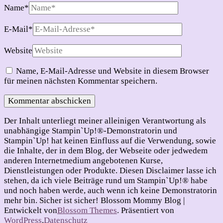
Name
*
E-Mail
*
Website
Name, E-Mail-Adresse und Website in diesem Browser
für meinen nächsten Kommentar speichern.
Der Inhalt unterliegt meiner alleinigen Verantwortung als
unabhängige Stampin`Up!®-Demonstratorin und
Stampin`Up! hat keinen Einfluss auf die Verwendung, sowie
die Inhalte, der in dem Blog, der Webseite oder jedwedem
anderen Internetmedium angebotenen Kurse,
Dienstleistungen oder Produkte. Diesen Disclaimer lasse ich
stehen, da ich viele Beiträge rund um Stampin`Up!® habe
und noch haben werde, auch wenn ich keine Demonstratorin
mehr bin. Sicher ist sicher!
Blossom Mommy Blog |
Entwickelt von
Blossom Themes
. Präsentiert von
WordPress
.
Datenschutz