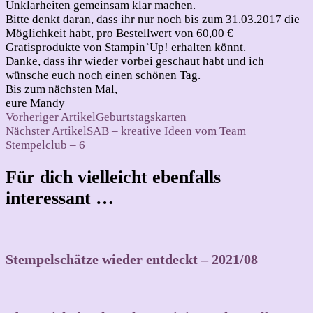
Unklarheiten gemeinsam klar machen.
Bitte denkt daran, dass ihr nur noch bis zum 31.03.2017 die
Möglichkeit habt, pro Bestellwert von 60,00 €
Gratisprodukte von Stampin`Up! erhalten könnt.
Danke, dass ihr wieder vorbei geschaut habt und ich
wünsche euch noch einen schönen Tag.
Bis zum nächsten Mal,
eure Mandy
Beitragsnavigation
Vorheriger Artikel
Geburtstagskarten
Nächster Artikel
SAB – kreative Ideen vom Team
Stempelclub – 6
Für dich vielleicht ebenfalls
interessant …
Stempelschätze wieder entdeckt – 2021/08