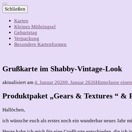
Schließen
Karten
Kleines Mitbringsel
Geburtstag
Verpackung
Besondere Kartenformen
Grußkarte im Shabby-Vintage-Look
aktualisiert am
4. Januar 2026
9. Januar 2026
Hinterlasse ein
Produktpaket „Gears & Textures “ & 
Hallöchen,
ich wünsche euch als erstes noch ein wunderbar neues Jahr mit
Heute habe ich mich für eine Grußkarte entschieden, die ich