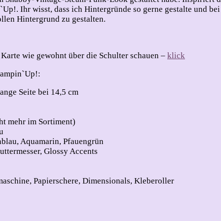
Up!. Ihr wisst, dass ich Hintergründe so gerne gestalte und bei
llen Hintergrund zu gestalten.
Karte wie gewohnt über die Schulter schauen –
klick
tampin`Up!:
ange Seite bei 14,5 cm
ht mehr im Sortiment)
u
nblau, Aquamarin, Pfauengrün
Cuttermesser, Glossy Accents
maschine, Papierschere, Dimensionals, Kleberoller