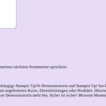
 meinen nächsten Kommentar speichern.
nabhängige Stampin`Up!®-Demonstratorin und Stampin`Up! hat ke
 angebotenen Kurse, Dienstleistungen oder Produkte. Diesen Di
e Demonstratorin mehr bin. Sicher ist sicher!
Blossom Mommy 