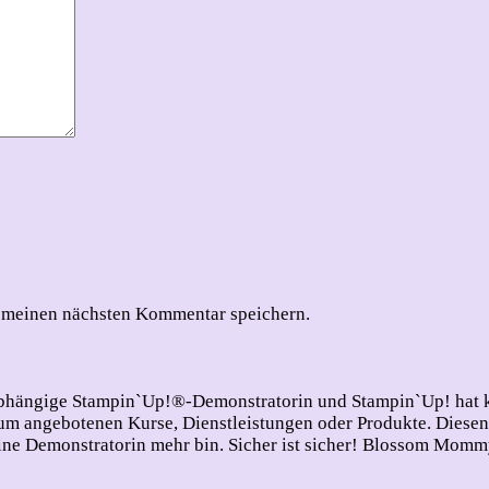
 meinen nächsten Kommentar speichern.
nabhängige Stampin`Up!®-Demonstratorin und Stampin`Up! hat ke
 angebotenen Kurse, Dienstleistungen oder Produkte. Diesen Di
e Demonstratorin mehr bin. Sicher ist sicher!
Blossom Mommy 