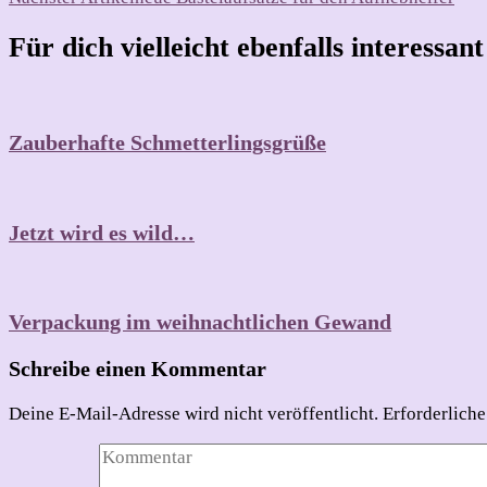
Für dich vielleicht ebenfalls interessan
Zauberhafte Schmetterlingsgrüße
Jetzt wird es wild…
Verpackung im weihnachtlichen Gewand
Schreibe einen Kommentar
Deine E-Mail-Adresse wird nicht veröffentlicht.
Erforderliche