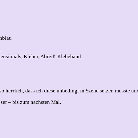
nblau
r
mensionals, Kleber, Abreiß-Klebeband
 herrlich, dass ich diese unbedingt in Szene setzen musste und
sser – bis zum nächsten Mal,