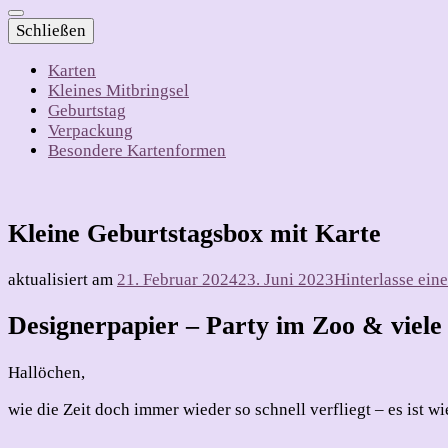
Schließen
Karten
Kleines Mitbringsel
Geburtstag
Verpackung
Besondere Kartenformen
Kleine Geburtstagsbox mit Karte
aktualisiert am
21. Februar 2024
23. Juni 2023
Hinterlasse ei
Designerpapier – Party im Zoo & viele
Hallöchen,
wie die Zeit doch immer wieder so schnell verfliegt – es ist w