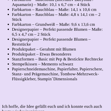
Aquamarin) – Maße: 10,1 x 6,7 cm – 4 Stück
Farbkarton – Rauchblau – Maße: 14,1 x 10,6 cm
Farbkarton – Rauchblau – Maße: 4,8 x 14,1 cm – 2
Stück
Farbkarton – Grundweiß – Maße: 9,6 x 13,6 cm
Designerpapier – Perfekt passende Blumen – Maße:
6,5 x 4,7 cm – 2 Stück
Designerpapier – Perfekt passende Blumen –
Reststücke
Produktpaket – Gerahmt mit Blumen
Produktpaket – Etwas Besonderes
Stanzformen – Basic mit Pep & Bestickte Rechtecke
Stempelkissen – Memento schwarz
Papierschneidemaschine, Papierfalter, Papierschere,
Stanz- und Prägemaschine, Tombow-Mehrzweck-
Flüssigkleber, Stampin`Dimensionals
Ich hoffe, die Idee gefällt euch und ich konnte euch auch