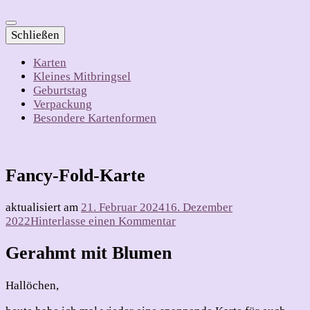
Schließen
Karten
Kleines Mitbringsel
Geburtstag
Verpackung
Besondere Kartenformen
Fancy-Fold-Karte
aktualisiert am
21. Februar 2024
16. Dezember
zu
2022
Hinterlasse einen Kommentar
Fancy-
Fold-
Gerahmt mit Blumen
Karte
Hallöchen,