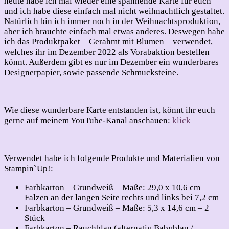
heute habe ich mal wieder eine spannende Karte für euch
und ich habe diese einfach mal nicht weihnachtlich gestaltet.
Natürlich bin ich immer noch in der Weihnachtsproduktion,
aber ich brauchte einfach mal etwas anderes. Deswegen habe
ich das Produktpaket – Gerahmt mit Blumen – verwendet,
welches ihr im Dezember 2022 als Vorabaktion bestellen
könnt. Außerdem gibt es nur im Dezember ein wunderbares
Designerpapier, sowie passende Schmucksteine.
Wie diese wunderbare Karte entstanden ist, könnt ihr euch
gerne auf meinem YouTube-Kanal anschauen:
klick
Verwendet habe ich folgende Produkte und Materialien von
Stampin`Up!:
Farbkarton – Grundweiß – Maße: 29,0 x 10,6 cm –
Falzen an der langen Seite rechts und links bei 7,2 cm
Farbkarton – Grundweiß – Maße: 5,3 x 14,6 cm – 2
Stück
Farbkarton – Rauchblau (alternativ Babyblau /