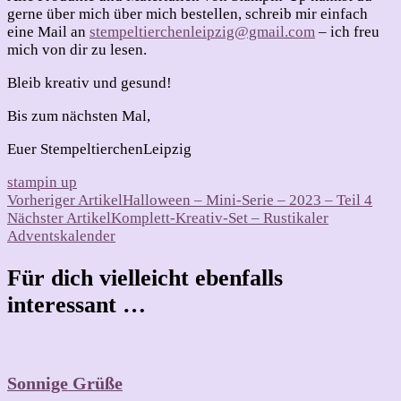
gerne über mich über mich bestellen, schreib mir einfach
eine Mail an
stempeltierchenleipzig@gmail.com
– ich freu
mich von dir zu lesen.
Bleib kreativ und gesund!
Bis zum nächsten Mal,
Euer StempeltierchenLeipzig
stampin up
Beitragsnavigation
Vorheriger Artikel
Halloween – Mini-Serie – 2023 – Teil 4
Nächster Artikel
Komplett-Kreativ-Set – Rustikaler
Adventskalender
Für dich vielleicht ebenfalls
interessant …
Sonnige Grüße