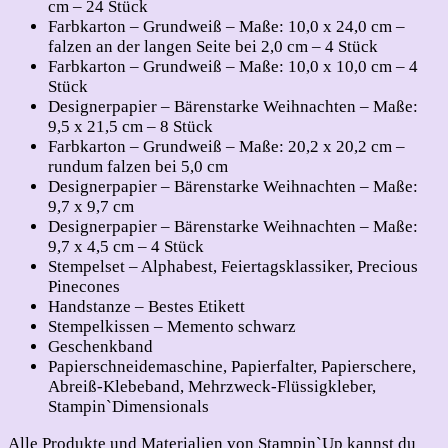
cm – 24 Stück
Farbkarton – Grundweiß – Maße: 10,0 x 24,0 cm –
falzen an der langen Seite bei 2,0 cm – 4 Stück
Farbkarton – Grundweiß – Maße: 10,0 x 10,0 cm – 4
Stück
Designerpapier – Bärenstarke Weihnachten – Maße:
9,5 x 21,5 cm – 8 Stück
Farbkarton – Grundweiß – Maße: 20,2 x 20,2 cm –
rundum falzen bei 5,0 cm
Designerpapier – Bärenstarke Weihnachten – Maße:
9,7 x 9,7 cm
Designerpapier – Bärenstarke Weihnachten – Maße:
9,7 x 4,5 cm – 4 Stück
Stempelset – Alphabest, Feiertagsklassiker, Precious
Pinecones
Handstanze – Bestes Etikett
Stempelkissen – Memento schwarz
Geschenkband
Papierschneidemaschine, Papierfalter, Papierschere,
Abreiß-Klebeband, Mehrzweck-Flüssigkleber,
Stampin`Dimensionals
Alle Produkte und Materialien von Stampin`Up kannst du