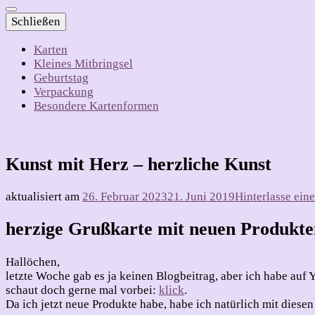
Schließen
Karten
Kleines Mitbringsel
Geburtstag
Verpackung
Besondere Kartenformen
Kunst mit Herz – herzliche Kunst
aktualisiert am
26. Februar 2023
21. Juni 2019
Hinterlasse ei
herzige Grußkarte mit neuen Produkte
Hallöchen,
letzte Woche gab es ja keinen Blogbeitrag, aber ich habe auf
schaut doch gerne mal vorbei:
klick
.
Da ich jetzt neue Produkte habe, habe ich natürlich mit diesen