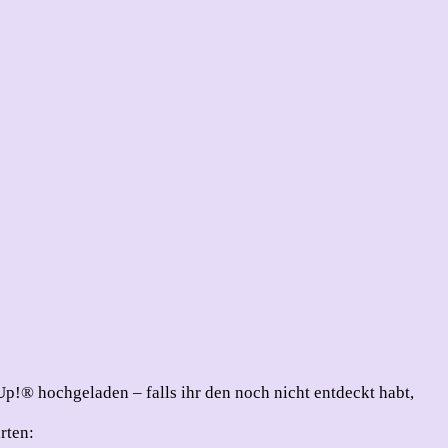
p!® hochgeladen – falls ihr den noch nicht entdeckt habt,
rten: