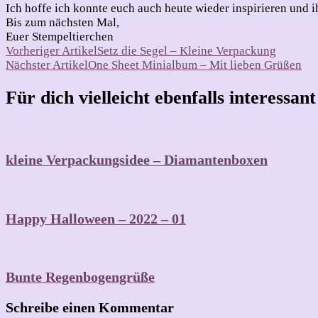
Ich hoffe ich konnte euch auch heute wieder inspirieren und ih
Bis zum nächsten Mal,
Euer Stempeltierchen
Beitragsnavigation
Vorheriger Artikel
Setz die Segel – Kleine Verpackung
Nächster Artikel
One Sheet Minialbum – Mit lieben Grüßen
Für dich vielleicht ebenfalls interessan
kleine Verpackungsidee – Diamantenboxen
Happy Halloween – 2022 – 01
Bunte Regenbogengrüße
Schreibe einen Kommentar