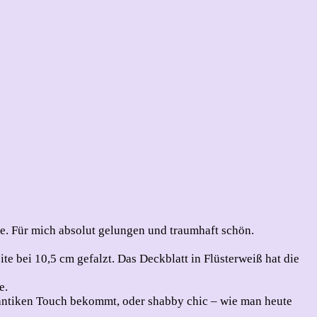
de. Für mich absolut gelungen und traumhaft schön.
e bei 10,5 cm gefalzt. Das Deckblatt in Flüsterweiß hat die
e.
s antiken Touch bekommt, oder shabby chic – wie man heute