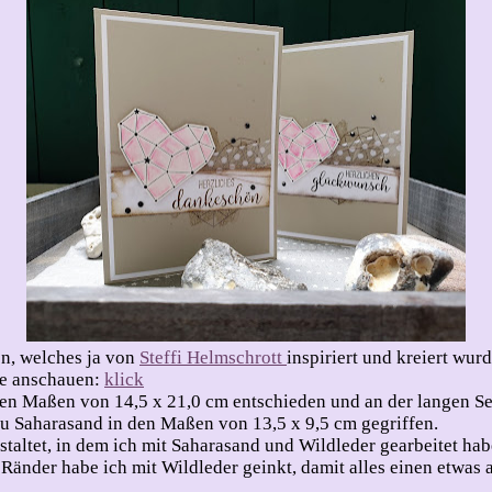
en, welches ja von
Steffi Helmschrott
inspiriert und kreiert wur
be anschauen:
klick
en Maßen von 14,5 x 21,0 cm entschieden und an der langen Seit
zu Saharasand in den Maßen von 13,5 x 9,5 cm gegriffen.
taltet, in dem ich mit Saharasand und Wildleder gearbeitet hab
 Ränder habe ich mit Wildleder geinkt, damit alles einen etwa