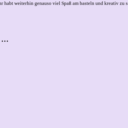
r habt weiterhin genauso viel Spaß am basteln und kreativ zu se
t …