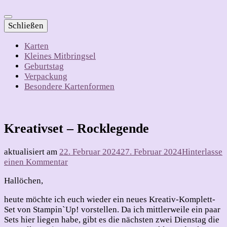
Schließen
Karten
Kleines Mitbringsel
Geburtstag
Verpackung
Besondere Kartenformen
Kreativset – Rocklegende
aktualisiert am
22. Februar 2024
27. Februar 2024
Hinterlasse
zu
einen Kommentar
Kreativset
Hallöchen,
–
Rocklegende
heute möchte ich euch wieder ein neues Kreativ-Komplett-
Set von Stampin`Up! vorstellen. Da ich mittlerweile ein paar
Sets hier liegen habe, gibt es die nächsten zwei Dienstag die