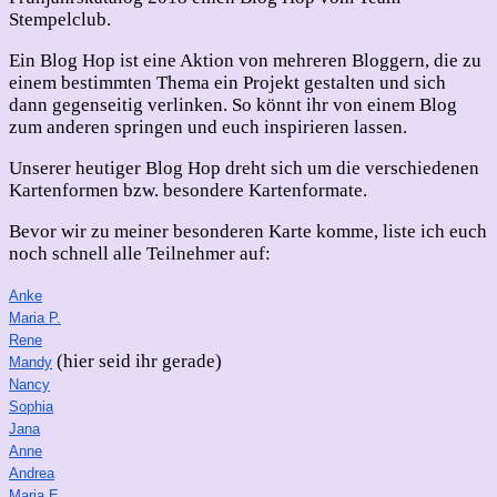
Stempelclub.
Ein Blog Hop ist eine Aktion von mehreren Bloggern, die zu
einem bestimmten Thema ein Projekt gestalten und sich
dann gegenseitig verlinken. So könnt ihr von einem Blog
zum anderen springen und euch inspirieren lassen.
Unserer heutiger Blog Hop dreht sich um die verschiedenen
Kartenformen bzw. besondere Kartenformate.
Bevor wir zu meiner besonderen Karte komme, liste ich euch
noch schnell alle Teilnehmer auf:
Anke
Maria P
.
Rene
(hier seid ihr gerade)
Mandy
Nancy
Sophia
Jana
Anne
Andrea
Maria E.