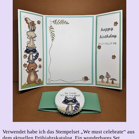
Verwendet habe ich das Stempelset „We must celebrate“ aus
dem aktuellen Frühjahrskatalog. Ein wunderbares Set,