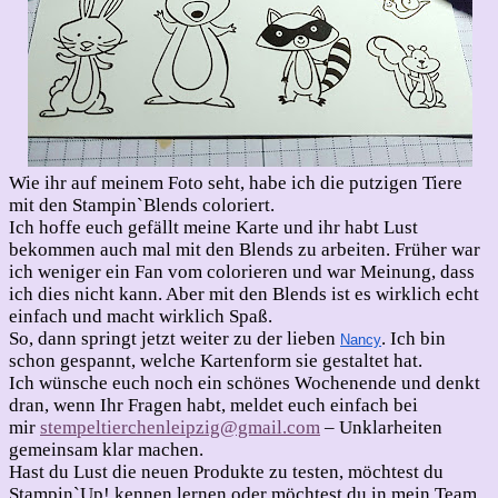
Wie ihr auf meinem Foto seht, habe ich die putzigen Tiere
mit den Stampin`Blends coloriert.
Ich hoffe euch gefällt meine Karte und ihr habt Lust
bekommen auch mal mit den Blends zu arbeiten. Früher war
ich weniger ein Fan vom colorieren und war Meinung, dass
ich dies nicht kann. Aber mit den Blends ist es wirklich echt
einfach und macht wirklich Spaß.
So, dann springt jetzt weiter zu der lieben
. Ich bin
Nancy
schon gespannt, welche Kartenform sie gestaltet hat.
Ich wünsche euch noch ein schönes Wochenende und denkt
dran, wenn Ihr Fragen habt, meldet euch einfach bei
mir
stempeltierchenleipzig@gmail.com
– Unklarheiten
gemeinsam klar machen.
Hast du Lust die neuen Produkte zu testen, möchtest du
Stampin`Up! kennen lernen oder möchtest du in mein Team