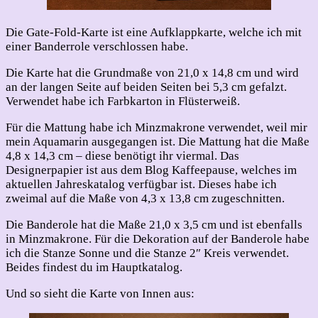
Die Gate-Fold-Karte ist eine Aufklappkarte, welche ich mit
einer Banderrole verschlossen habe.
Die Karte hat die Grundmaße von 21,0 x 14,8 cm und wird
an der langen Seite auf beiden Seiten bei 5,3 cm gefalzt.
Verwendet habe ich Farbkarton in Flüsterweiß.
Für die Mattung habe ich Minzmakrone verwendet, weil mir
mein Aquamarin ausgegangen ist. Die Mattung hat die Maße
4,8 x 14,3 cm – diese benötigt ihr viermal. Das
Designerpapier ist aus dem Blog Kaffeepause, welches im
aktuellen Jahreskatalog verfügbar ist. Dieses habe ich
zweimal auf die Maße von 4,3 x 13,8 cm zugeschnitten.
Die Banderole hat die Maße 21,0 x 3,5 cm und ist ebenfalls
in Minzmakrone. Für die Dekoration auf der Banderole habe
ich die Stanze Sonne und die Stanze 2″ Kreis verwendet.
Beides findest du im Hauptkatalog.
Und so sieht die Karte von Innen aus: