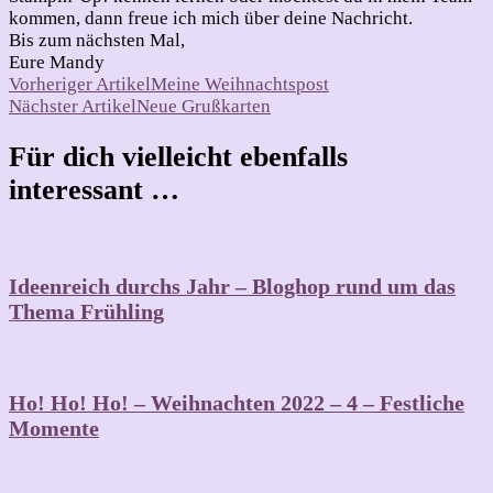
kommen, dann freue ich mich über deine Nachricht.
Bis zum nächsten Mal,
Eure Mandy
Beitragsnavigation
Vorheriger Artikel
Meine Weihnachtspost
Nächster Artikel
Neue Grußkarten
Für dich vielleicht ebenfalls
interessant …
Ideenreich durchs Jahr – Bloghop rund um das
Thema Frühling
Ho! Ho! Ho! – Weihnachten 2022 – 4 – Festliche
Momente