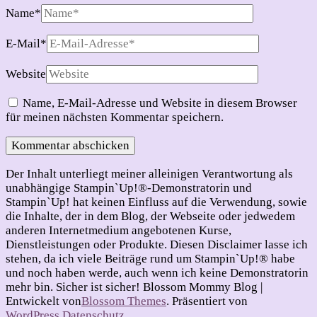
Name
*
E-Mail
*
Website
Name, E-Mail-Adresse und Website in diesem Browser
für meinen nächsten Kommentar speichern.
Der Inhalt unterliegt meiner alleinigen Verantwortung als
unabhängige Stampin`Up!®-Demonstratorin und
Stampin`Up! hat keinen Einfluss auf die Verwendung, sowie
die Inhalte, der in dem Blog, der Webseite oder jedwedem
anderen Internetmedium angebotenen Kurse,
Dienstleistungen oder Produkte. Diesen Disclaimer lasse ich
stehen, da ich viele Beiträge rund um Stampin`Up!® habe
und noch haben werde, auch wenn ich keine Demonstratorin
mehr bin. Sicher ist sicher!
Blossom Mommy Blog |
Entwickelt von
Blossom Themes
. Präsentiert von
WordPress
.
Datenschutz