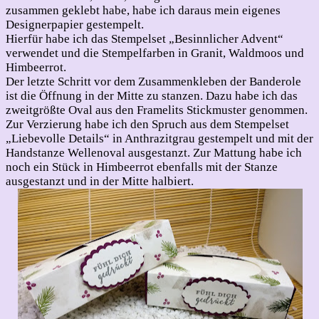
zusammen geklebt habe, habe ich daraus mein eigenes
Designerpapier gestempelt.
Hierfür habe ich das Stempelset „Besinnlicher Advent“
verwendet und die Stempelfarben in Granit, Waldmoos und
Himbeerrot.
Der letzte Schritt vor dem Zusammenkleben der Banderole
ist die Öffnung in der Mitte zu stanzen. Dazu habe ich das
zweitgrößte Oval aus den Framelits Stickmuster genommen.
Zur Verzierung habe ich den Spruch aus dem Stempelset
„Liebevolle Details“ in Anthrazitgrau gestempelt und mit der
Handstanze Wellenoval ausgestanzt. Zur Mattung habe ich
noch ein Stück in Himbeerrot ebenfalls mit der Stanze
ausgestanzt und in der Mitte halbiert.