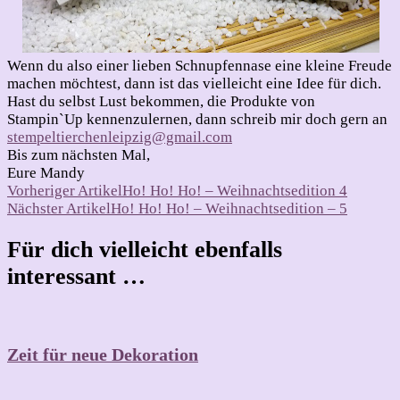
Wenn du also einer lieben Schnupfennase eine kleine Freude
machen möchtest, dann ist das vielleicht eine Idee für dich.
Hast du selbst Lust bekommen, die Produkte von
Stampin`Up kennenzulernen, dann schreib mir doch gern an
stempeltierchenleipzig@gmail.com
Bis zum nächsten Mal,
Eure Mandy
Beitragsnavigation
Vorheriger Artikel
Ho! Ho! Ho! – Weihnachtsedition 4
Nächster Artikel
Ho! Ho! Ho! – Weihnachtsedition – 5
Für dich vielleicht ebenfalls
interessant …
Zeit für neue Dekoration