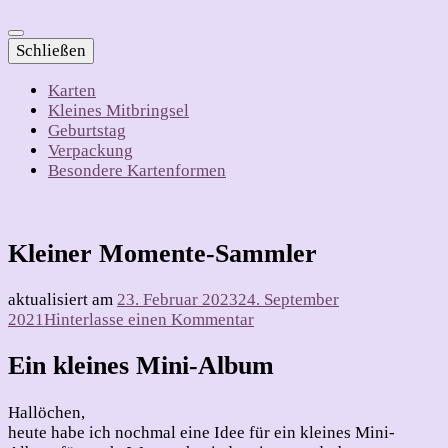
Schließen
Karten
Kleines Mitbringsel
Geburtstag
Verpackung
Besondere Kartenformen
Kleiner Momente-Sammler
aktualisiert am
23. Februar 2023
24. September
zu
2021
Hinterlasse einen Kommentar
Kleiner
Momente-
Ein kleines Mini-Album
Sammler
Hallöchen,
heute habe ich nochmal eine Idee für ein kleines Mini-