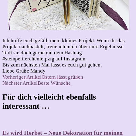
Ich hoffe euch gefällt mein kleines Projekt. Wenn ihr das
Projekt nachbastelt, freue ich mich über eure Ergebnisse.
Teilt sie doch gerne mit dem Hashtag
#stempeltierchenleipzig auf Instagram.
Bis zum nächsten Mal lasst es euch gut gehen,
Liebe Grüße Mandy
Beitragsnavigation
Vorheriger Artikel
Ostern lässt grüßen
Nächster Artikel
Beste Wünsche
Für dich vielleicht ebenfalls
interessant …
Es wird Herbst – Neue Dekoration für meinen