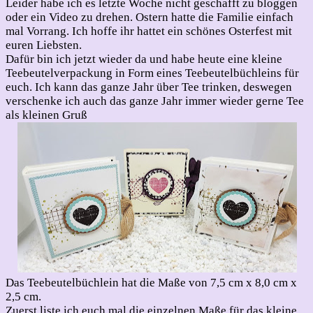
Leider habe ich es letzte Woche nicht geschafft zu bloggen
oder ein Video zu drehen. Ostern hatte die Familie einfach
mal Vorrang. Ich hoffe ihr hattet ein schönes Osterfest mit
euren Liebsten.
Dafür bin ich jetzt wieder da und habe heute eine kleine
Teebeutelverpackung in Form eines Teebeutelbüchleins für
euch. Ich kann das ganze Jahr über Tee trinken, deswegen
verschenke ich auch das ganze Jahr immer wieder gerne Tee
als kleinen Gruß
Das Teebeutelbüchlein hat die Maße von 7,5 cm x 8,0 cm x
2,5 cm.
Zuerst liste ich euch mal die einzelnen Maße für das kleine