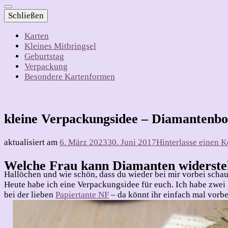
Schließen
Karten
Kleines Mitbringsel
Geburtstag
Verpackung
Besondere Kartenformen
kleine Verpackungsidee – Diamantenb
aktualisiert am
6. März 2023
30. Juni 2017
Hinterlasse einen 
Welche Frau kann Diamanten widerst
Hallöchen und wie schön, dass du wieder bei mir vorbei schau
Heute habe ich eine Verpackungsidee für euch. Ich habe zwe
bei der lieben
Papiertante NF
– da könnt ihr einfach mal vorbe