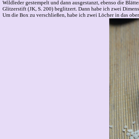
Wildleder gestempelt und dann ausgestanzt, ebenso die Blätte
Glitzerstift (JK, S. 200) beglitzert. Dann habe ich zwei Dim
Um die Box zu verschließen, habe ich zwei Löcher in das ober