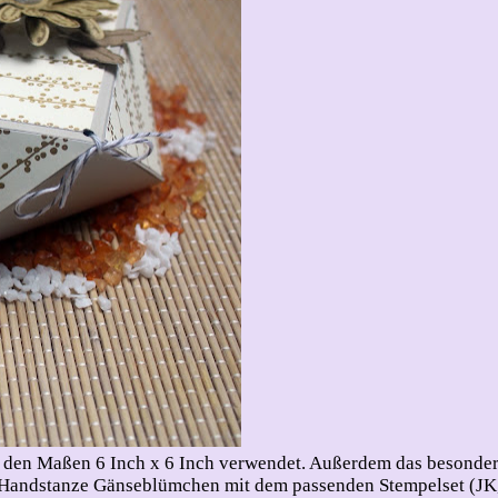
n den Maßen 6 Inch x 6 Inch verwendet. Außerdem das besonder
e Handstanze Gänseblümchen mit dem passenden Stempelset (JK,