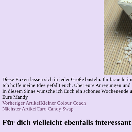
Diese Boxen lassen sich in jeder Größe basteln. Ihr braucht 
Ich hoffe meine Idee gefällt euch. Über eure Anregungen und
In diesem Sinne wünsche ich Euch ein schönes Wochenende u
Eure Mandy
Beitragsnavigation
Vorheriger Artikel
Kleiner Colour Coach
Nächster Artikel
Card Candy Swap
Für dich vielleicht ebenfalls interessan