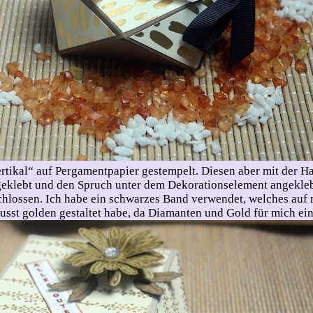
tikal“ auf Pergamentpapier gestempelt. Diesen aber mit der Ha
geklebt und den Spruch unter dem Dekorationselement angekleb
hlossen. Ich habe ein schwarzes Band verwendet, welches auf 
usst golden gestaltet habe, da Diamanten und Gold für mich e