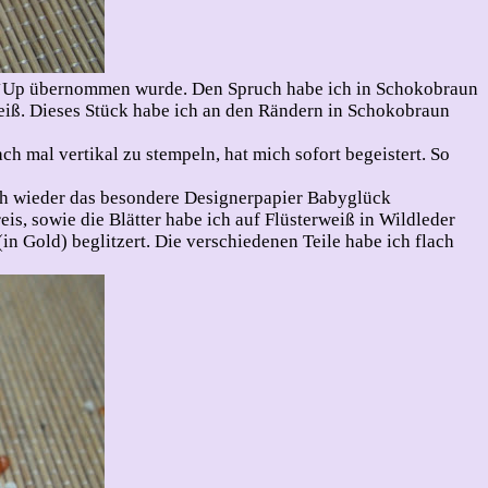
pin`Up übernommen wurde. Den Spruch habe ich in Schokobraun
weiß. Dieses Stück habe ich an den Rändern in Schokobraun
h mal vertikal zu stempeln, hat mich sofort begeistert. So
ich wieder das besondere Designerpapier Babyglück
is, sowie die Blätter habe ich auf Flüsterweiß in Wildleder
in Gold) beglitzert. Die verschiedenen Teile habe ich flach