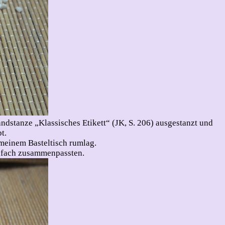
ndstanze „Klassisches Etikett“ (JK, S. 206) ausgestanzt und
t.
meinem Basteltisch rumlag.
infach zusammenpassten.