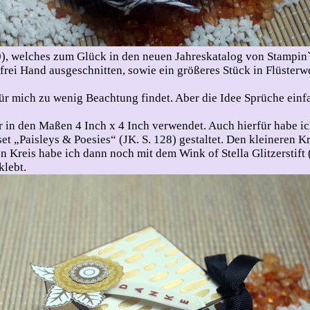
. 50), welches zum Glück in den neuen Jahreskatalog von Stam
 frei Hand ausgeschnitten, sowie ein größeres Stück in Flüster
ür mich zu wenig Beachtung findet. Aber die Idee Sprüche einfac
r in den Maßen 4 Inch x 4 Inch verwendet. Auch hierfür habe 
 „Paisleys & Poesies“ (JK. S. 128) gestaltet. Den kleineren Kre
Kreis habe ich dann noch mit dem Wink of Stella Glitzerstift (
klebt.