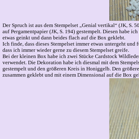
Der Spruch ist aus dem Stempelset „Genial vertikal“ (JK, S
auf Pergamentpapier (JK, S. 194) gestempelt. Diesen habe ich
etwas geinkt und dann beides flach auf die Box geklebt.
Ich finde, dass dieses Stempelset immer etwas untergeht und f
dass ich immer wieder gerne zu diesem Stempelset greife.
Bei der kleinen Box habe ich zwei Stücke Cardstock Wildlede
verwendet. Die Dekoration habe ich diesmal mit dem Stempelset
gestempelt und den größeren Kreis in Honiggelb. Den größeren 
zusammen geklebt und mit einem Dimensional auf die Box ge