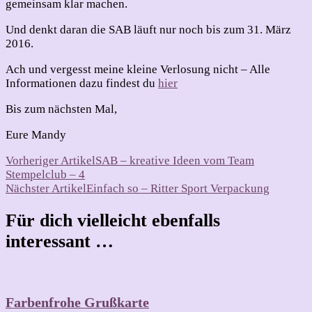
gemeinsam klar machen.
Und denkt daran die SAB läuft nur noch bis zum 31. März
2016.
Ach und vergesst meine kleine Verlosung nicht – Alle
Informationen dazu findest du
hier
Bis zum nächsten Mal,
Eure Mandy
Beitragsnavigation
Vorheriger Artikel
SAB – kreative Ideen vom Team
Stempelclub – 4
Nächster Artikel
Einfach so – Ritter Sport Verpackung
Für dich vielleicht ebenfalls
interessant …
Farbenfrohe Grußkarte