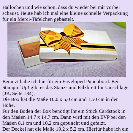
Enveloped
Punch
Hallöchen und wie schön, dass du wieder bei mir vorbei
Board
schaust. Heute hab ich mal eine kleine schnelle Verpackung
für ein Merci-Täfelchen gebastelt.
Benutzt habe ich hierfür ein Enveloped Punchbord. Bei
Stampin`Up! gibt es das Stanz- und Falzbrett für Umschläge
(JK, Seite 184).
Die Box hat die Maße 10,0 x 5,0 cm und 1,50 cm in der
Höhe.
Für den Boden der Box benötigt ihr ein Stück Cardstock in
den Maßen 14,7 x 14,7 cm. Dann wird mit den EVP bei den
Maßen 8,1 cm und 10,2 cm gepuncht und gefalzt.
Der Deckel hat die Maße 10,2 x 5,2 cm. Hierfür habe ich ein