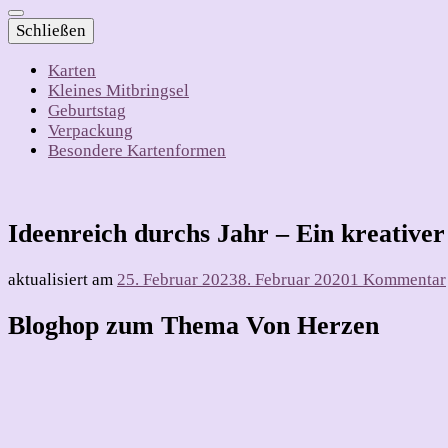
Schließen
Karten
Kleines Mitbringsel
Geburtstag
Verpackung
Besondere Kartenformen
Ideenreich durchs Jahr – Ein kreative
aktualisiert am
25. Februar 2023
8. Februar 2020
1 Kommentar
Bloghop zum Thema Von Herzen