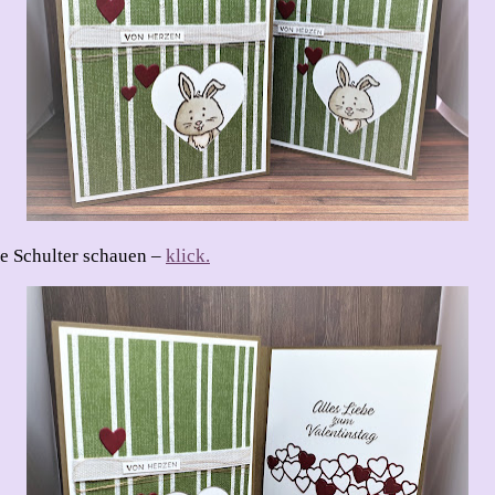
ie Schulter schauen –
klick.