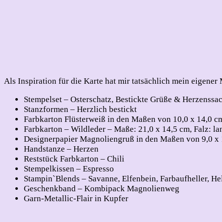
Als Inspiration für die Karte hat mir tatsächlich mein eigene
Stempelset – Osterschatz, Bestickte Grüße & Herzenssa
Stanzformen – Herzlich bestickt
Farbkarton Flüsterweiß in den Maßen von 10,0 x 14,0 c
Farbkarton – Wildleder – Maße: 21,0 x 14,5 cm, Falz: la
Designerpapier Magnoliengruß in den Maßen von 9,0 x
Handstanze – Herzen
Reststück Farbkarton – Chili
Stempelkissen – Espresso
Stampin`Blends – Savanne, Elfenbein, Farbaufheller, He
Geschenkband – Kombipack Magnolienweg
Garn-Metallic-Flair in Kupfer