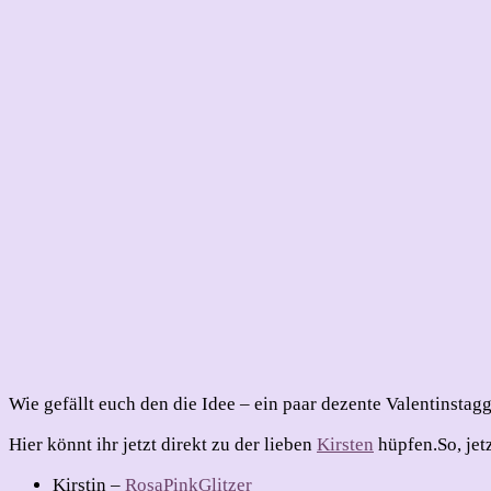
Wie gefällt euch den die Idee – ein paar dezente Valentinsta
Hier könnt ihr jetzt direkt zu der lieben
Kirsten
hüpfen.
So, jet
Kirstin –
RosaPinkGlitzer