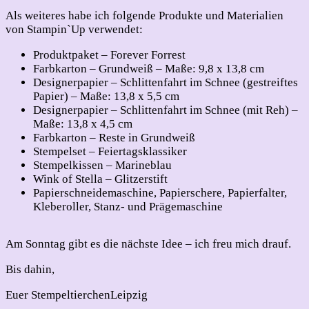
Als weiteres habe ich folgende Produkte und Materialien
von Stampin`Up verwendet:
Produktpaket – Forever Forrest
Farbkarton – Grundweiß – Maße: 9,8 x 13,8 cm
Designerpapier – Schlittenfahrt im Schnee (gestreiftes
Papier) – Maße: 13,8 x 5,5 cm
Designerpapier – Schlittenfahrt im Schnee (mit Reh) –
Maße: 13,8 x 4,5 cm
Farbkarton – Reste in Grundweiß
Stempelset – Feiertagsklassiker
Stempelkissen – Marineblau
Wink of Stella – Glitzerstift
Papierschneidemaschine, Papierschere, Papierfalter,
Kleberoller, Stanz- und Prägemaschine
Am Sonntag gibt es die nächste Idee – ich freu mich drauf.
Bis dahin,
Euer StempeltierchenLeipzig