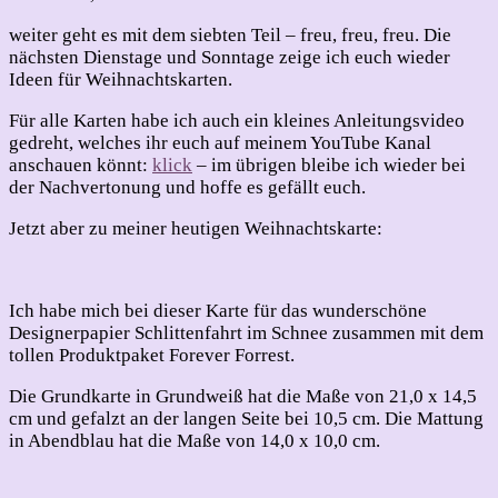
Weihnachten
2023
weiter geht es mit dem siebten Teil – freu, freu, freu. Die
–
nächsten Dienstage und Sonntage zeige ich euch wieder
Teil
Ideen für Weihnachtskarten.
7
Für alle Karten habe ich auch ein kleines Anleitungsvideo
gedreht, welches ihr euch auf meinem YouTube Kanal
anschauen könnt:
klick
– im übrigen bleibe ich wieder bei
der Nachvertonung und hoffe es gefällt euch.
Jetzt aber zu meiner heutigen Weihnachtskarte:
Ich habe mich bei dieser Karte für das wunderschöne
Designerpapier Schlittenfahrt im Schnee zusammen mit dem
tollen Produktpaket Forever Forrest.
Die Grundkarte in Grundweiß hat die Maße von 21,0 x 14,5
cm und gefalzt an der langen Seite bei 10,5 cm. Die Mattung
in Abendblau hat die Maße von 14,0 x 10,0 cm.