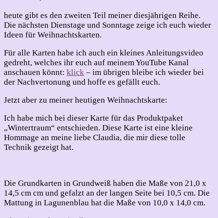
Weihnachten
2023
heute gibt es den zweiten Teil meiner diesjährigen Reihe.
–
Die nächsten Dienstage und Sonntage zeige ich euch wieder
Teil
Ideen für Weihnachtskarten.
2
Für alle Karten habe ich auch ein kleines Anleitungsvideo
gedreht, welches ihr euch auf meinem YouTube Kanal
anschauen könnt:
klick
– im übrigen bleibe ich wieder bei
der Nachvertonung und hoffe es gefällt euch.
Jetzt aber zu meiner heutigen Weihnachtskarte:
Ich habe mich bei dieser Karte für das Produktpaket
„Wintertraum“ entschieden. Diese Karte ist eine kleine
Hommage an meine liebe Claudia, die mir diese tolle
Technik gezeigt hat.
Die Grundkarten in Grundweiß haben die Maße von 21,0 x
14,5 cm cm und gefalzt an der langen Seite bei 10,5 cm. Die
Mattung in Lagunenblau hat die Maße von 10,0 x 14,0 cm.