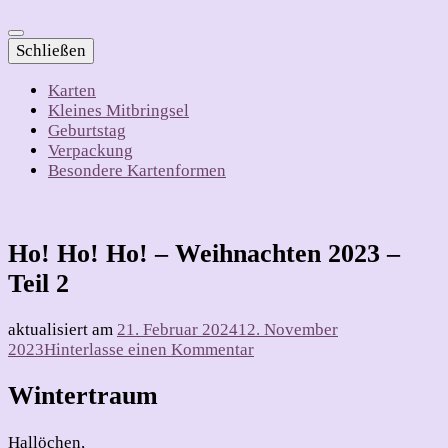
Schließen
Karten
Kleines Mitbringsel
Geburtstag
Verpackung
Besondere Kartenformen
Ho! Ho! Ho! – Weihnachten 2023 –
Teil 2
aktualisiert am
21. Februar 2024
12. November
zu
2023
Hinterlasse einen Kommentar
Ho!
Ho!
Wintertraum
Ho!
–
Hallöchen,