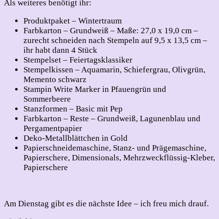
Als weiteres benötigt ihr:
Produktpaket – Wintertraum
Farbkarton – Grundweiß – Maße: 27,0 x 19,0 cm –
zurecht schneiden nach Stempeln auf 9,5 x 13,5 cm –
ihr habt dann 4 Stück
Stempelset – Feiertagsklassiker
Stempelkissen – Aquamarin, Schiefergrau, Olivgrün,
Memento schwarz
Stampin Write Marker in Pfauengrün und
Sommerbeere
Stanzformen – Basic mit Pep
Farbkarton – Reste – Grundweiß, Lagunenblau und
Pergamentpapier
Deko-Metallblättchen in Gold
Papierschneidemaschine, Stanz- und Prägemaschine,
Papierschere, Dimensionals, Mehrzweckflüssig-Kleber,
Papierschere
Am Dienstag gibt es die nächste Idee – ich freu mich drauf.