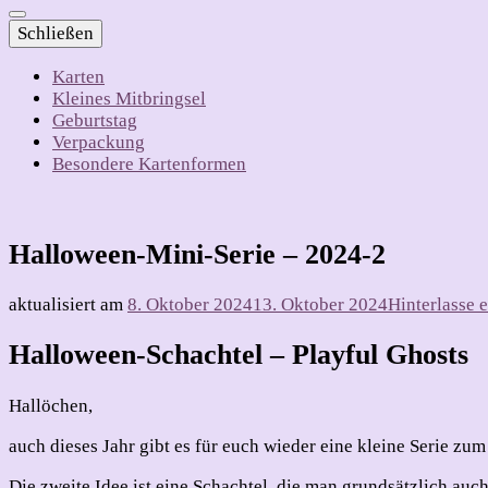
Schließen
Karten
Kleines Mitbringsel
Geburtstag
Verpackung
Besondere Kartenformen
Halloween-Mini-Serie – 2024-2
aktualisiert am
8. Oktober 2024
13. Oktober 2024
Hinterlasse
Halloween-Schachtel – Playful Ghosts
Hallöchen,
auch dieses Jahr gibt es für euch wieder eine kleine Serie zum
Die zweite Idee ist eine Schachtel, die man grundsätzlich au