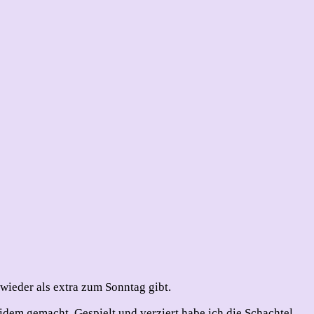
 wieder als extra zum Sonntag gibt.
idem gemacht. Gespielt und verziert habe ich die Schachtel