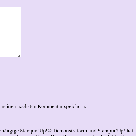
 meinen nächsten Kommentar speichern.
nabhängige Stampin`Up!®-Demonstratorin und Stampin`Up! hat ke