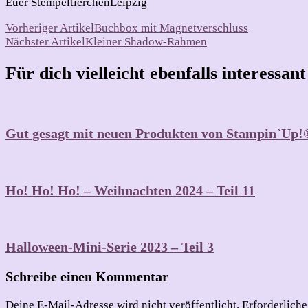
Euer StempeltierchenLeipzig
Beitragsnavigation
Vorheriger Artikel
Buchbox mit Magnetverschluss
Nächster Artikel
Kleiner Shadow-Rahmen
Für dich vielleicht ebenfalls interessan
Gut gesagt mit neuen Produkten von Stampin`Up!
Ho! Ho! Ho! – Weihnachten 2024 – Teil 11
Halloween-Mini-Serie 2023 – Teil 3
Schreibe einen Kommentar
Deine E-Mail-Adresse wird nicht veröffentlicht.
Erforderliche