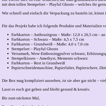
mit dem tollen Stempelset – Playful Ghosts – welches ihr g
Wie schnell und einfach die Verpackung zu basteln ist, könnt
Für das Projekt habe ich folgende Produkte und Materialien
Farbkarton – Anthrazitgrau – Maße: 12,0 x 26,5 cm – an d
Farbkarton – Schwarz – Maße: 4,5 x 7,5 cm
Farbkarton – Grundweiß – Maße: 4,0 x 7,0 cm
Stempelset – Playful Ghosts
Versamark, Wow-Embossingpulver schwarz, Erhitzungs
Stempelkissen – Amethyst, Memento schwarz
Farbkarton – Rest in Grundweiß
Papierschneidemaschine, Papierfalter, Papierschere, Di
Die Box mag kompliziert aussehen, ist sie aber gar nicht – vie
Lasst es euch gut gehen und bleibt gesund & kreativ.
Bis zum nächsten Mal,