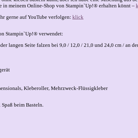
erne in meinem Online-Shop von Stampin`Up!® erhalten könnt –
 ihr gerne auf YouTube verfolgen:
klick
 von Stampin`Up!® verwendet:
er langen Seite falzen bei 9,0 / 12,0 / 21,0 und 24,0 cm / an de
gerät
mensionals, Kleberoller, Mehrzweck-Flüssigkleber
l Spaß beim Basteln.