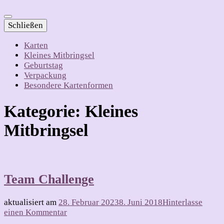
Schließen
Karten
Kleines Mitbringsel
Geburtstag
Verpackung
Besondere Kartenformen
Kategorie:
Kleines
Mitbringsel
Team Challenge
aktualisiert am
28. Februar 2023
8. Juni 2018
Hinterlasse
zu
einen Kommentar
Team